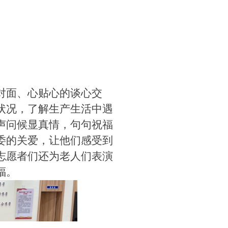
对面、心贴心的谈心交
状况，了解生产生活中遇
声问候显真情，句句祝福
委的关爱，让他们感受到
志愿者们还为老人们表演
福。