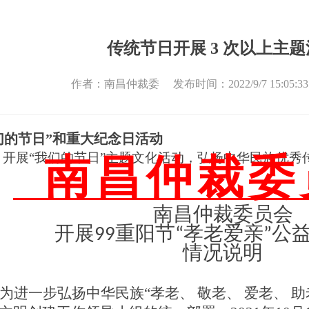
传统节日开展 3 次以上主
作者：南昌仲裁委 发布时间：2022/9/7 15:05:
们的节日”和重大纪念日活动
）开展“我们的节日”主题文化活动，弘扬中华民族优秀
南昌
仲裁委
南昌
仲裁委员会
开展
99重阳节
“孝老爱亲”公
情况说明
为进一步弘扬中华民族
“孝老、 敬老、 爱老、 