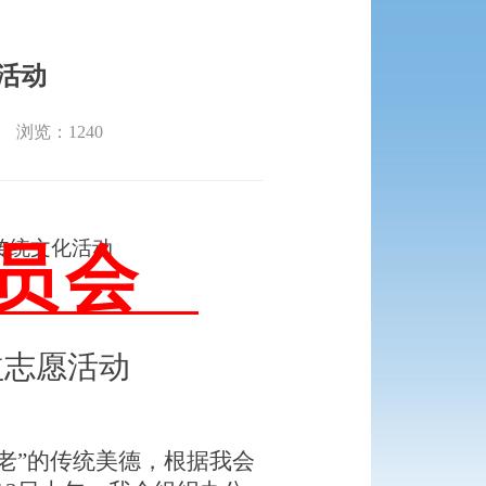
题活动
33 浏览：
1240
传统文化活动
员会
益志愿活动
助老”的传统美德，根据
我
会