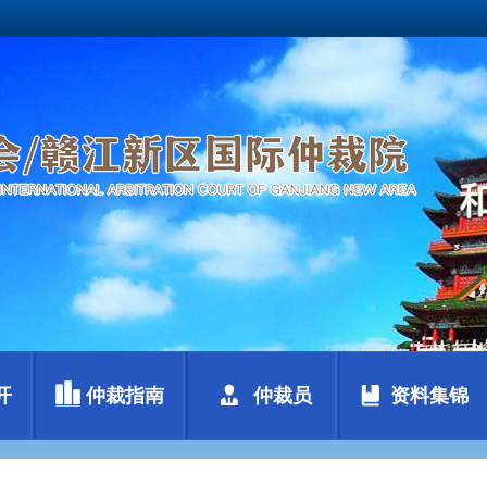
开
仲裁指南
仲裁员
资料集锦