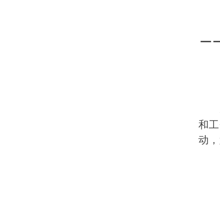
—
和工
动，