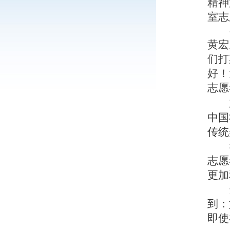
精神
室志
黄宏
们打
好！
志愿
中国
传统
志愿
更加
到：
即使