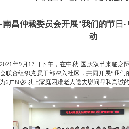
—
南昌仲裁委员会
开展
“我们的节日·
动
2021年9月17日下午，在中秋·国庆双节来临
会联合组织党员干部深入社区，共同开展“我们的
为6户80岁以上家庭困难老人送去慰问品和真诚