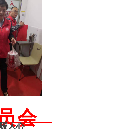
员会
暖人心