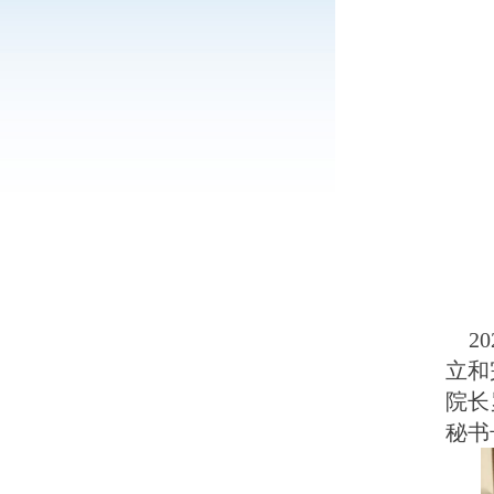
2
立和
院长
秘书