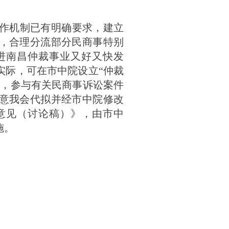
作机制已有明确要求，建立
，合理分流部分民商事特别
进南昌仲裁事业又好又快发
实际，可在市中院设立“仲裁
请，参与有关民商事诉讼案件
意我会代拟并经市中院修改
意见（讨论稿）》，由市中
施。