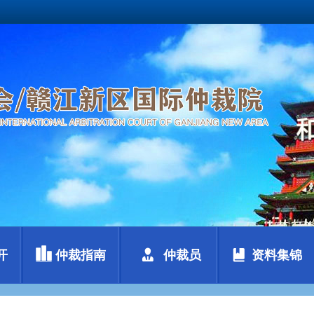
开
仲裁指南
仲裁员
资料集锦