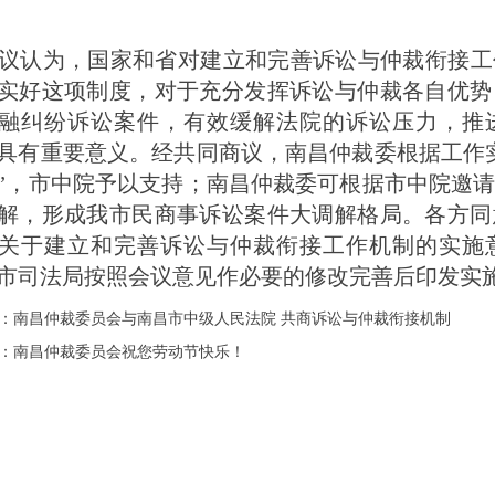
认为，国家和省对建立和完善诉讼与仲裁衔接工
实好这项制度，对于充分发挥诉讼与仲裁各自优势
融纠纷诉讼案件，有效缓解法院的诉讼压力，推
具有重要意义。经共同商议，南昌仲裁委根据工作
”，市中院予以支持；南昌仲裁委可根据市中院邀
解，形成我市民商事诉讼案件大调解格局。各方同
关于建立和完善诉讼与仲裁衔接工作机制的实施
市司法局按照会议意见作必要的修改完善后印发实
：
南昌仲裁委员会与南昌市中级人民法院 共商诉讼与仲裁衔接机制
：
南昌仲裁委员会祝您劳动节快乐！