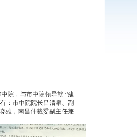
市中院
，
与市中院领导就 “建
导有：市中院院长吕清泉、副
晓雄，南昌仲裁委副主任兼