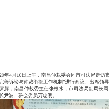
020年4月10日上午，南昌仲裁委会同市司法局走访
完善诉讼与仲裁衔接工作机制”进行商议。出席领
罗辉，南昌仲裁委主任张根水，市司法局副局长周
长尹波、驻会委员万忠明。